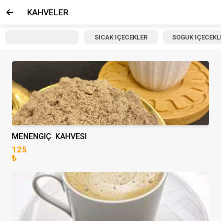
KAHVELER
SICAK IÇECEKLER
SOGUK IÇECEKL
MENENGIÇ KAHVESI
125
₺