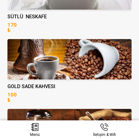
SÜTLÜ NESKAFE
170
₺
GOLD SADE KAHVESI
100
₺
Menü
İletişim & Wifi