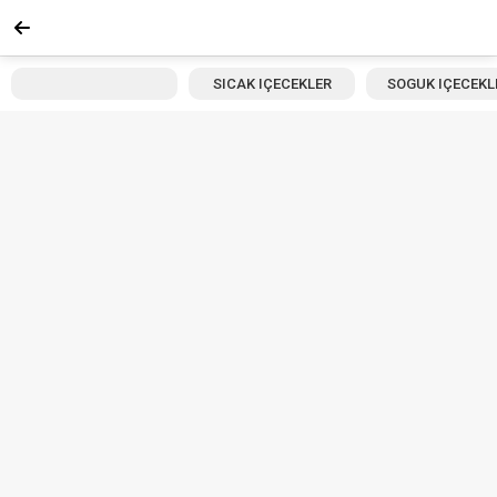
SICAK IÇECEKLER
SOGUK IÇECEKL